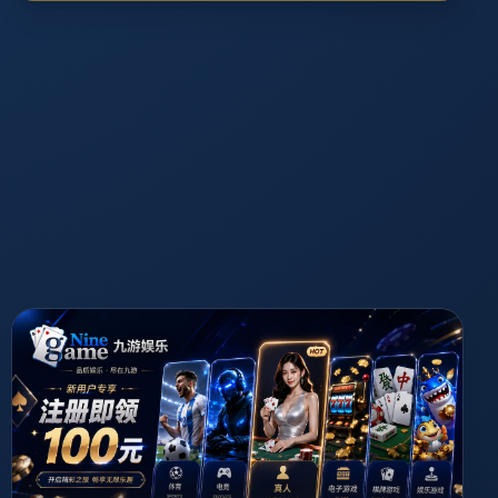
足球可以规划、可以抵达的路线图。