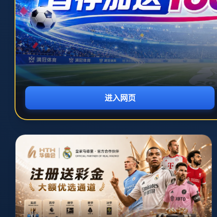
进入实时中心
开始滚球对比
≡
首页
/
体育前瞻
/
世界杯 2026：48 队时代的“分水岭”，以及越南足球真
体育前瞻
世界杯 2026：48 队时代的“分水岭”
从 32 队到 48 队，从单一主办到三国联办，世界杯 202
作者
Minh Anh
发布时间
2026-03-21
阅读
213