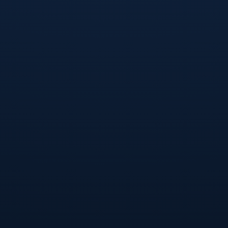
后者：它不只是一届赛事，而是一套新秩序的开始——48 支球队
的足球国家而言，这是一扇更宽的门。