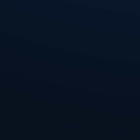
6. 越南足球的机会：门更大了，但路仍要走对
7. 可执行的三步：把“可能”变成“现实”
8. 结语：一届世界杯，一次自我升级的号角
1. 世界杯 2026 为什么被称为“分水岭”
世界杯 2026 将在
2026 年 6 月 11 日至 7 月 19 日
举行，横跨 
级。
你会明显感受到：世界杯正在从“精英赛事”向“全球参与的超
一种历史性的“被看见”。