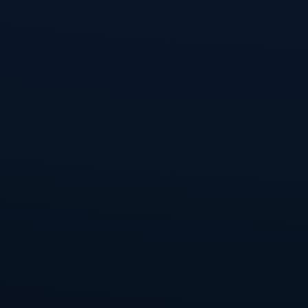
合作与可信平台
仅展示合作/引用来源
开云娱乐体育
↗
满冠赛事通
↗
法甲赛事直播
↗
Crown Sports
Center
↗
江南体育
↗
Yamei Sports Online Site
↗
NBA直播
↗
8868体育
↗
乐竞体育
↗
2026美加墨世界杯预测分析网
↗
© 2026 . All rights reserved.
关于我们
责任声明
返回顶部