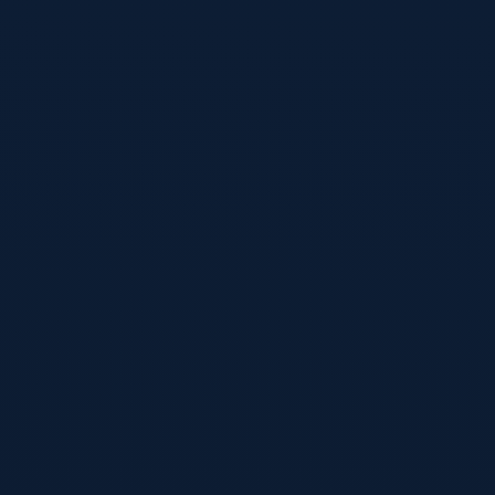
世界杯投注信息怎么看：在中国市场下理解法律边界、平台风
险与常见误区
2026-06-20
法律合规
2026世界杯爆冷指南：弱队掀翻豪门的“通关密码”是什么？
2026-06-14
体育专题
横跨三国、16城联动：2026世界杯将如何重塑我们的现场观赛
体验？
2026-06-13
体育焦点
分类导航
足球入门指南
(1)
赛事指南
(1)
法律科普
(1)
法律合规
(1)
体育
专题
(1)
体育焦点
(2)
体育观察
(1)
体育赛事
(1)
国际足坛
(1)
绿茵传奇
(1)
阅读提示