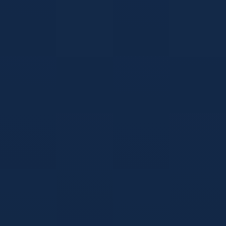
结语
把“世界杯晋级概率”从直觉变成可量化的数值既是一门科学，
也是一门艺术。
理解底层数据与假设
，掌握模拟与转换方法，
就能更理性地解读各种预测结果——并用同样的方法去复现或
调校你信任的模型。