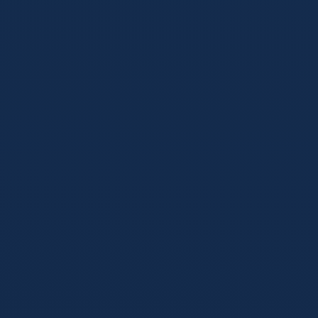
实战示例：一步步算出小组晋级概率（可
操作）
下面给出一个简化且可复现的示例，假设小组有四队：A、
B、C、D，已知 Elo 分别为 1800、1750、1650、1600，比赛
在中立场地。
计算每场胜率：
A vs B：D = 50 → P(A 胜) ≈ 1 / (1 + 10^{-50/400})
≈ 0.57
A vs C：D = 150 → P(A 胜) ≈ 0.72
……（按同样方式算完 6 场）
把胜平负概率映射为进球分布：设基线进球率为主队
1.4，客队 1.0，按 Elo 调整比例微调为 1.2–1.6 区间。
运行 10,000 次蒙特卡洛，每次抽取各场进球数并计算小
组排名，统计晋级次数。