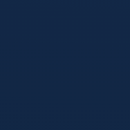
如果你想下一步自己动手，我建议从公开的 Elo 表开始，写一
个小型蒙特卡洛模拟（5,000–50,000 次），并在不同假设下比
较晋级概率的变化。这样你会真正理解“为什么某些球队的晋
级概率就在某个范围内”。
足球数据
固定链接
复制链接
快速入口
即时比分与可视化
滚球赔率对比
完整赛程表
新闻与分析
热门文章
Popular