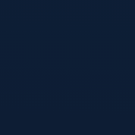
2026世界杯加拿大门票怎么抢：从中国球迷视角拆解抽签、先
到先得与官方转售的实战路线
赛事票务
2026-04-17
最新更新
足球赔率怎么看：从零开始看懂欧赔、亚盘与大小球
2026-07-08
足球入门指南
世界杯波胆投注怎么看：比分预测思路、术语解析与新手常见
误区
2026-06-22
赛事指南
外围投注是否违法？中国语境下的法律责任与现实后果解读
2026-06-21
法律科普