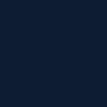
数据与观点可能随赛况更新，以最新发布时间为准。
投注有风险，请量力而行，理性参与。