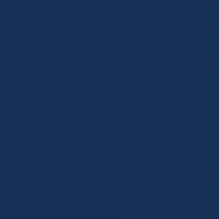
世界杯晋级概率全解：把历史、FIFA、Elo 与分组
形势都变成可量化的答案
面向球迷与数据爱好者的深度指南：系统拆解影响晋级的关键
变量，并手把手把它们转成可操作的概率模型。
目录
背景与核心概念