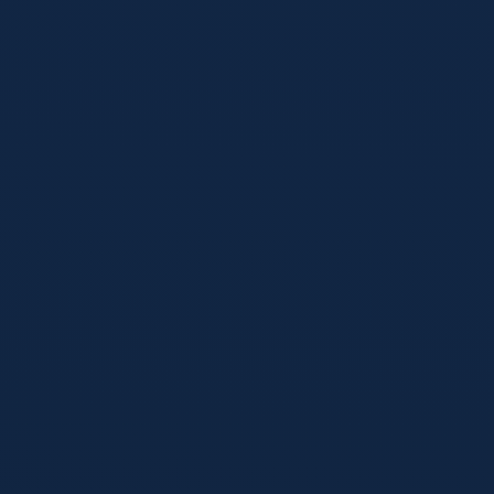
世界杯 2026：48 队时代的“分水岭”，以及越南足球真正的机
会窗口
体育前瞻
2026-03-21