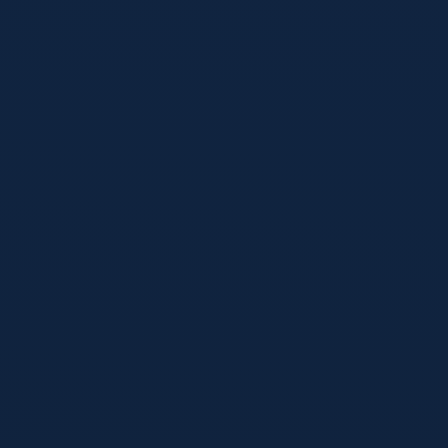
世界杯赛程App使用全攻略：不再错过任何一场焦点之战
体育
2026-03-23