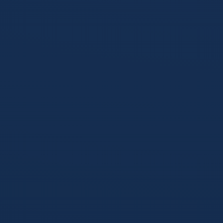
1. 伤病阴霾：核心球员的健康晴雨表
在世界杯备战周期中，伤病是摧毁一支豪门最无情的武器。对
于讲究整体战术与纪律性的德国队而言，中后轴线核心球员的
健康状况直接决定了夺冠赔率的基调。例如，一位世界级中场
大脑或防线领袖的意外受伤，往往会引发赔率的剧烈反弹（即
夺冠概率被看衰）。
博彩市场对伤病信息的反应极其敏锐。一旦医疗团队传出不利
消息，精明的精算师们便会迅速调整算法。因此，密切关注德
国队核心球员在俱乐部联赛中的出场时间与身体状态，是预判
赔率变化的第一步。
2. 大名单公布：主帅的战术博弈
当国家队主帅正式公布26人出征大名单时，德国世界杯夺冠赔
率通常会迎来一波洗牌。大名单不仅是球员名单的堆砌，更是
主帅战术思想的集中体现：是追求青春风暴，还是信赖老将的
经验？