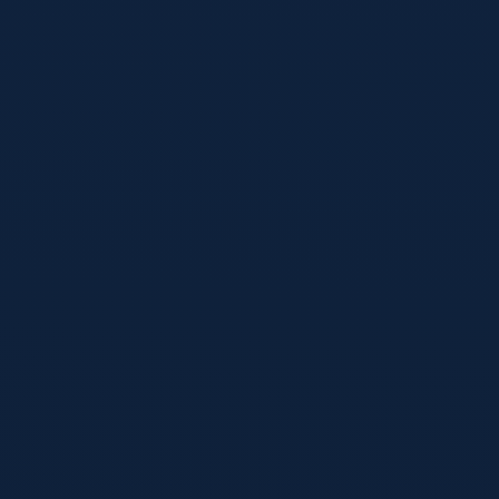
（免费直播/集锦/回看路线图）
体育
2026-04-14