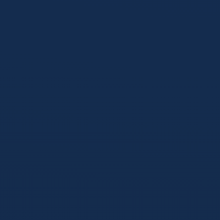
体育
2026-04-14
热度
2026世界杯免费观看一览：从内地到海外
的超实用观赛指南（免费直播/集锦/回看
路线图）
想不花冤枉钱，又不想错过热门场次？这份“2026世界杯免费
观看一览”按地区拆解最可能免费的直播与集锦渠道，并给出
一套可提前准备的观赛路线图。
阅读全文
体育