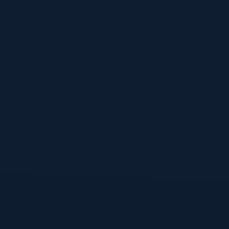
按主题浏览
从数据、盘口、赛程快速回到核心功能页面。
即时比分
滚球赔率
赛程表
想要更快找到“必读”？
使用“精选”查看编辑推荐，或用“热门”快速定位讨论度较高的
分析文章。
看精选
看热门