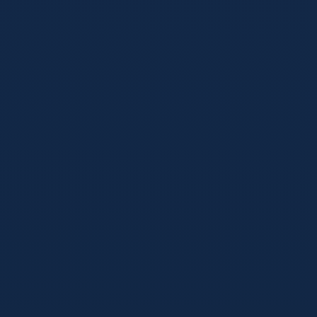
不是“手速”决定你能不能进场，而是你是否把抽签、先到先得
与官方转售当成一套组合拳。把历届世界杯的坑与规律摊开讲
清楚，给你一条可执行的2026世界杯加拿大门票抢票路线图。
阅读全文
赛事票务