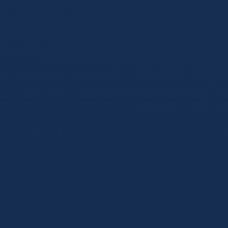
体育
2026-03-23
热度
世界杯赛程App使用全攻略：不再错过任
何一场焦点之战
提前解决球迷最大痛点：错过比赛、错过关键信息。本文以实
战视角，教你用世界杯赛程App快速查全赛程、看分组形势并
设置关键比赛提醒。
阅读全文
体育