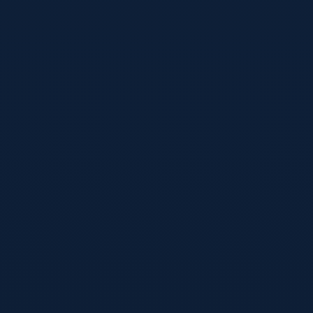
法律合规
2026-06-20
热度
世界杯投注信息怎么看：在中国市场下理
解法律边界、平台风险与常见误区
围绕“世界杯投注”这一高关注话题，本文从中国市场语境出
发，重点解释法律边界、体彩竞彩与非法博彩的区别、常见平
台风险，以及个人信息与资金安全的基本防范思路。内容仅作
合规信息解读，请以最新法律法规与官方信息为准。
阅读全文
法律合规