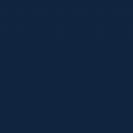
热度
2026世界杯比赛美国分析：从期待到转
折，美国队究竟经历了什么？
从小组赛的试探到淘汰赛的高压对抗，美国队的每一步都牵动
着球迷的神经。本文按比赛时间线拆解数据、战术与关键节
点，带你看清他们在2026世界杯中的真实状态。
阅读全文
体育