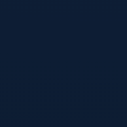
体育观察
2026-06-12
热度
狂飙进球潮？解析2026世界杯新赛制：为
何进攻型球队将占尽先机
随着2026年世界杯赛制的改制，“最佳小组第三”的晋级规则让
净胜球和进球数变得至关重要。这是否意味着进攻型球队将迎
来黄金时代？
阅读全文
体育观察
« Previous
1
2
3
...
7
Next »