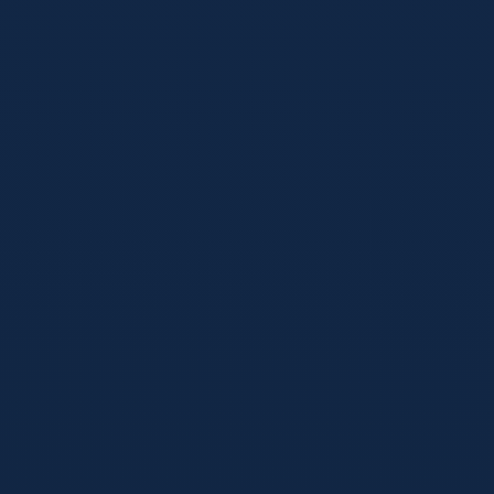
体育焦点
2026-06-11
热度